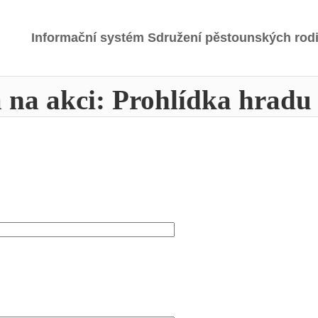
Informační systém Sdružení pěstounských rod
 na akci: Prohlídka hradu